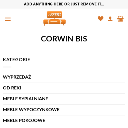
Przewiń
ADD ANYTHING HERE OR JUST REMOVE IT...
do
zawartości
CORWIN BIS
KATEGORIE
WYPRZEDAŻ
OD RĘKI
MEBLE SYPIALNIANE
MEBLE WYPOCZYNKOWE
MEBLE POKOJOWE