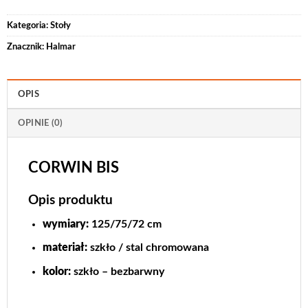
Kategoria:
Stoły
Znacznik:
Halmar
OPIS
OPINIE (0)
CORWIN BIS
Opis produktu
wymiary
:
125/75/72 cm
materiał
:
szkło / stal chromowana
kolor:
szkło – bezbarwny