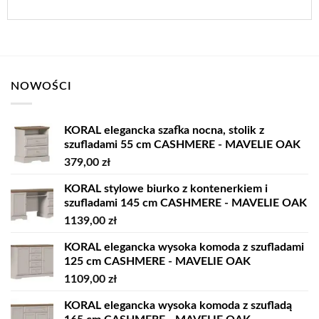
NOWOŚCI
KORAL elegancka szafka nocna, stolik z
szufladami 55 cm CASHMERE - MAVELIE OAK
379,00
zł
KORAL stylowe biurko z kontenerkiem i
szufladami 145 cm CASHMERE - MAVELIE OAK
1139,00
zł
KORAL elegancka wysoka komoda z szufladami
125 cm CASHMERE - MAVELIE OAK
1109,00
zł
KORAL elegancka wysoka komoda z szufladą