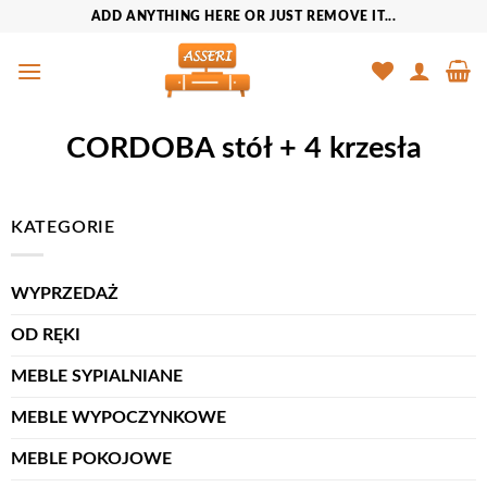
Przewiń
ADD ANYTHING HERE OR JUST REMOVE IT...
do
zawartości
CORDOBA stół + 4 krzesła
KATEGORIE
WYPRZEDAŻ
OD RĘKI
MEBLE SYPIALNIANE
MEBLE WYPOCZYNKOWE
MEBLE POKOJOWE