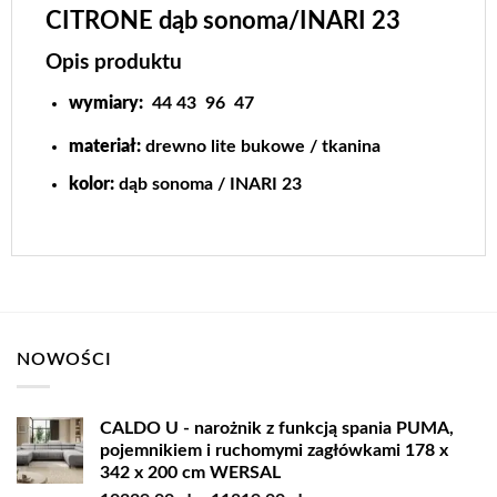
CITRONE dąb sonoma/INARI 23
Opis produktu
wymiary:
44
43
96
47
materiał:
drewno lite bukowe / tkanina
kolor:
dąb sonoma / INARI 23
NOWOŚCI
CALDO U - narożnik z funkcją spania PUMA,
pojemnikiem i ruchomymi zagłówkami 178 x
342 x 200 cm WERSAL