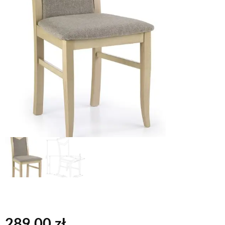
289,00
zł