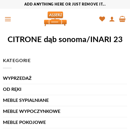
Przewiń
ADD ANYTHING HERE OR JUST REMOVE IT...
do
zawartości
CITRONE dąb sonoma/INARI 23
KATEGORIE
WYPRZEDAŻ
OD RĘKI
MEBLE SYPIALNIANE
MEBLE WYPOCZYNKOWE
MEBLE POKOJOWE