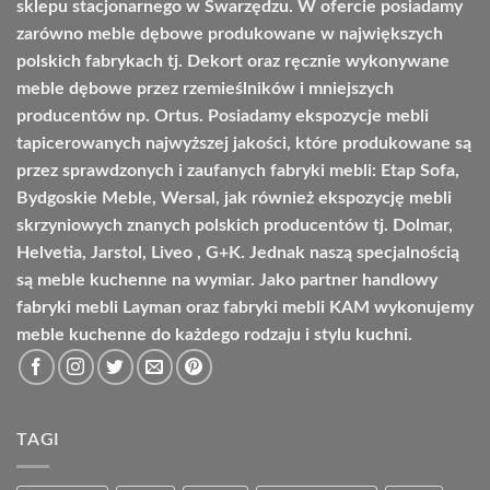
sklepu stacjonarnego w Swarzędzu. W ofercie posiadamy
zarówno meble dębowe produkowane w największych
polskich fabrykach tj. Dekort oraz ręcznie wykonywane
meble dębowe przez rzemieślników i mniejszych
producentów np. Ortus. Posiadamy ekspozycje mebli
tapicerowanych najwyższej jakości, które produkowane są
przez sprawdzonych i zaufanych fabryki mebli: Etap Sofa,
Bydgoskie Meble, Wersal, jak również ekspozycję mebli
skrzyniowych znanych polskich producentów tj. Dolmar,
Helvetia, Jarstol, Liveo , G+K. Jednak naszą specjalnością
są meble kuchenne na wymiar. Jako partner handlowy
fabryki mebli Layman oraz fabryki mebli KAM wykonujemy
meble kuchenne do każdego rodzaju i stylu kuchni.
TAGI