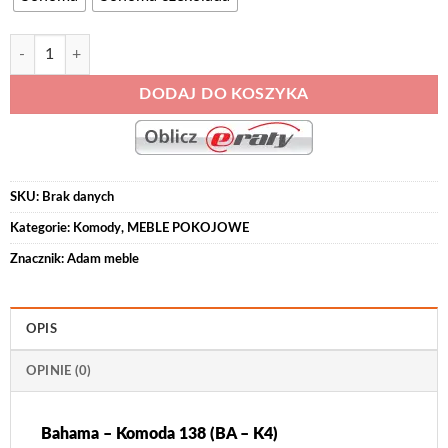
ilość Bahama - Komoda 138 (BA - K4)
DODAJ DO KOSZYKA
SKU:
Brak danych
Kategorie:
Komody
,
MEBLE POKOJOWE
Znacznik:
Adam meble
OPIS
OPINIE (0)
Bahama – Komoda 138 (BA – K4)