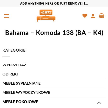
Przewiń
ADD ANYTHING HERE OR JUST REMOVE IT...
do
zawartości
Bahama – Komoda 138 (BA – K4)
KATEGORIE
WYPRZEDAŻ
OD RĘKI
MEBLE SYPIALNIANE
MEBLE WYPOCZYNKOWE
MEBLE POKOJOWE