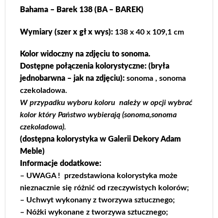
Bahama – Barek 138 (BA – BAREK)
Wymiary (szer x gł x wys):
138 x 40 x 109,1 cm
Kolor widoczny na zdjęciu to sonoma.
Dostępne połączenia kolorystyczne:
(bryła
jednobarwna – jak na zdjęciu):
sonoma , sonoma
czekoladowa.
W przypadku wyboru koloru należy w opcji wybrać
kolor który Państwo wybierają (sonoma,sonoma
czekoladowa).
(dostępna kolorystyka w Galerii
Dekory Adam
Meble
)
Informacje dodatkowe:
– UWAGA ! przedstawiona kolorystyka może
nieznacznie się różnić od rzeczywistych kolorów;
– Uchwyt wykonany z tworzywa sztucznego;
– Nóżki wykonane z tworzywa sztucznego;