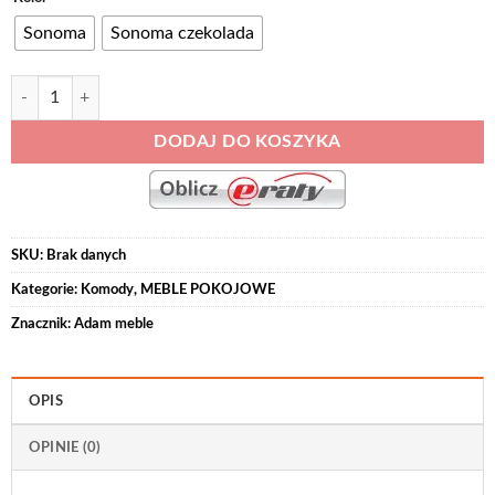
Sonoma
Sonoma czekolada
ilość Bahama - Barek 138 (BA - BAREK)
DODAJ DO KOSZYKA
SKU:
Brak danych
Kategorie:
Komody
,
MEBLE POKOJOWE
Znacznik:
Adam meble
OPIS
OPINIE (0)