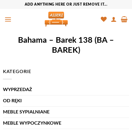
Przewiń
ADD ANYTHING HERE OR JUST REMOVE IT...
do
zawartości
Bahama – Barek 138 (BA –
BAREK)
KATEGORIE
WYPRZEDAŻ
OD RĘKI
MEBLE SYPIALNIANE
MEBLE WYPOCZYNKOWE