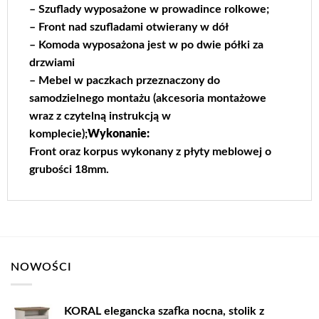
–
Szuflady wyposażone w prowadince rolkowe;
– Front nad szufladami otwierany w dół
– Komoda wyposażona jest w po dwie półki za
drzwiami
– Mebel w paczkach przeznaczony do
samodzielnego montażu (akcesoria montażowe
wraz z czytelną instrukcją w
komplecie);
Wykonanie:
Front oraz korpus wykonany z płyty meblowej o
grubości 18mm.
NOWOŚCI
KORAL elegancka szafka nocna, stolik z