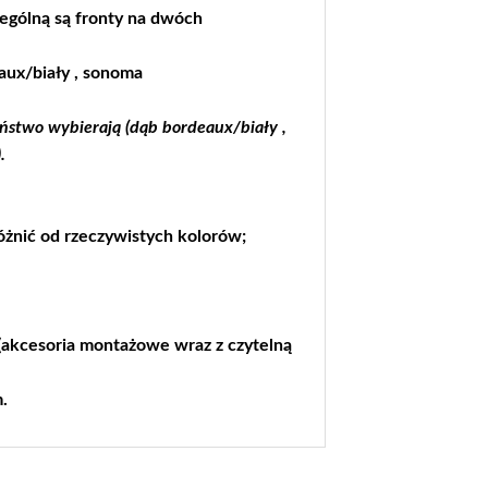
ególną są fronty na dwóch
ux/biały , sonoma
ństwo wybierają (dąb bordeaux/biały ,
.
żnić od rzeczywistych kolorów;
akcesoria montażowe wraz z czytelną
.