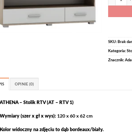
SKU:
Brak da
Kategoria:
Sto
Znacznik:
Ada
IS
OPINIE (0)
ATHENA – Stolik RTV (AT – RTV 1)
Wymiary (szer x gł x wys):
120 x 60 x 62 cm
Kolor widoczny na zdjęciu to dąb bordeaux/biały.