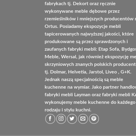
fabrykach tj. Dekort oraz ręcznie
wykonywane meble dębowe przez
rzemieślników i mniejszych producentów 
Ortus. Posiadamy ekspozycje mebli
tapicerowanych najwyższej jakości, które
produkowane są przez sprawdzonych i
zaufanych fabryki mebli: Etap Sofa, Bydgo
Meble, Wersal, jak również ekspozycję me
skrzyniowych znanych polskich producen
tj. Dolmar, Helvetia, Jarstol, Liveo , G+K.
Jednak naszą specjalnością są meble
kuchenne na wymiar. Jako partner handl
fabryki mebli Layman oraz fabryki mebli 
wykonujemy meble kuchenne do każdego
rodzaju i stylu kuchni.