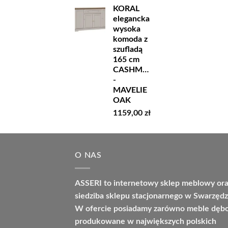
KORAL
elegancka
wysoka
komoda z
szufladą
165 cm
CASHMERE
-
MAVELIE
OAK
1159,00
zł
O NAS
ASSERI to internetowy sklep meblowy or
siedziba sklepu stacjonarnego w Swarzędz
W ofercie posiadamy zarówno meble dę
produkowane w największych polskich