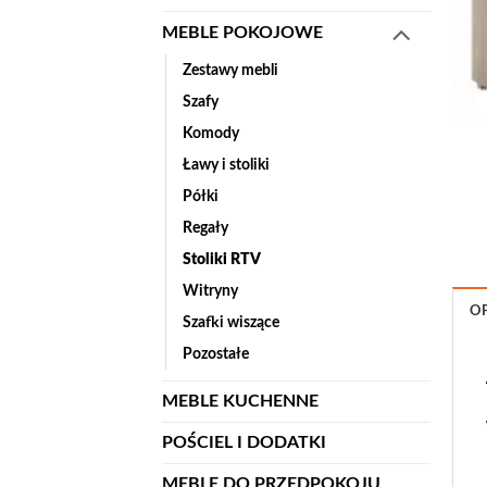
MEBLE POKOJOWE
Zestawy mebli
Szafy
Komody
Ławy i stoliki
Półki
Regały
Stoliki RTV
Witryny
OP
Szafki wiszące
Pozostałe
MEBLE KUCHENNE
POŚCIEL I DODATKI
MEBLE DO PRZEDPOKOJU