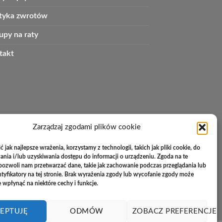
ityka zwrotów
upy na raty
takt
Zarządzaj zgodami plików cookie
 jak najlepsze wrażenia, korzystamy z technologii, takich jak pliki cookie, do
ia i/lub uzyskiwania dostępu do informacji o urządzeniu. Zgoda na te
pozwoli nam przetwarzać dane, takie jak zachowanie podczas przeglądania lub
ntyfikatory na tej stronie. Brak wyrażenia zgody lub wycofanie zgody może
e wpłynąć na niektóre cechy i funkcje.
EPTUJĘ
ODMÓW
ZOBACZ PREFERENCJE