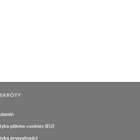
 SKRÓTY
ulamin
tyka plików cookies (EU)
ityka prywatności