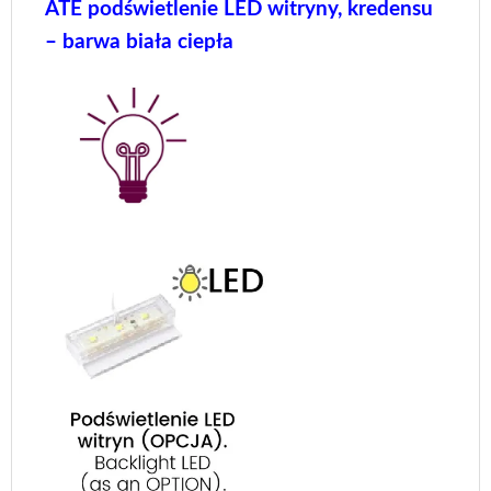
ATE podświetlenie LED witryny, kredensu
– barwa biała ciepła