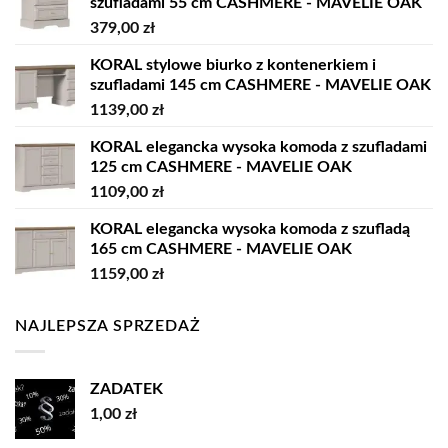
szufladami 55 cm CASHMERE - MAVELIE OAK
379,00
zł
KORAL stylowe biurko z kontenerkiem i
szufladami 145 cm CASHMERE - MAVELIE OAK
1139,00
zł
KORAL elegancka wysoka komoda z szufladami
125 cm CASHMERE - MAVELIE OAK
1109,00
zł
KORAL elegancka wysoka komoda z szufladą
165 cm CASHMERE - MAVELIE OAK
1159,00
zł
NAJLEPSZA SPRZEDAŻ
ZADATEK
1,00
zł