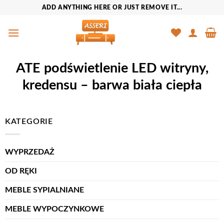
Przewiń
ADD ANYTHING HERE OR JUST REMOVE IT...
do
zawartości
ATE podświetlenie LED witryny,
kredensu – barwa biała ciepła
KATEGORIE
WYPRZEDAŻ
OD RĘKI
MEBLE SYPIALNIANE
MEBLE WYPOCZYNKOWE