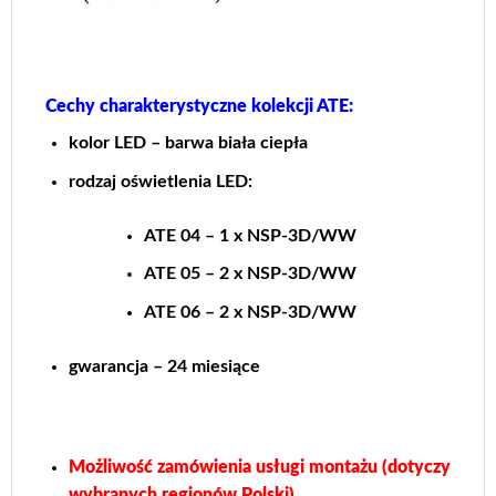
Cechy charakterystyczne kolekcji ATE:
kolor LED – barwa biała ciepła
rodzaj oświetlenia LED:
ATE 04 – 1 x NSP-3D/WW
ATE 05 – 2 x NSP-3D/WW
ATE 06 – 2 x NSP-3D/WW
gwarancja – 24 miesiące
Możliwość zamówienia usługi montażu (dotyczy
wybranych regionów Polski)