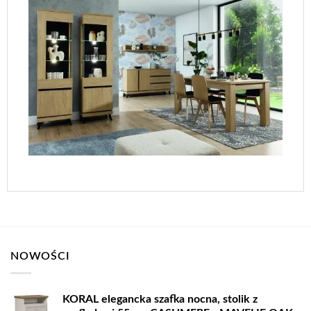
NOWOŚCI
KORAL elegancka szafka nocna, stolik z