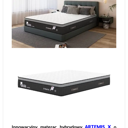
Innowacyjny materac hybrydowy
ARTEMIS X
o