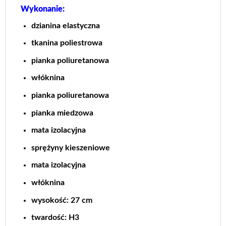
Wykonanie:
dzianina elastyczna
tkanina poliestrowa
pianka poliuretanowa
włóknina
pianka poliuretanowa
pianka miedzowa
mata izolacyjna
sprężyny kieszeniowe
mata izolacyjna
włóknina
wysokość: 27 cm
twardość: H3