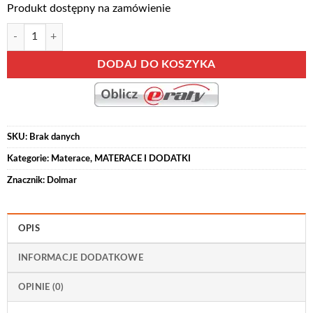
Produkt dostępny na zamówienie
ilość ARTEMIS X - materac antyalergiczny, średnio twardy, sprężyny ki
DODAJ DO KOSZYKA
SKU:
Brak danych
Kategorie:
Materace
,
MATERACE I DODATKI
Znacznik:
Dolmar
OPIS
INFORMACJE DODATKOWE
OPINIE (0)