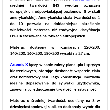
średniej twardości (H3 według oznaczeń
europejskich, odpowiadającej poziomowi 8 w skali
amerykańskiej). Amerykańska skala twardości od 1
do 10 pozwala na dokładniejsze określenie
właściwości materaca niż tradycyjna klasyfikacja
H1-H4 stosowana na rynkach europejskich.
Materac dostępny w rozmiarach 120/200,
140/200, 160/200, 180/200 wysoki na 27 cm.
Artemis X
łączy w sobie zalety pianekpia i sprężyn
kieszeniowych, oferując doskonałe wsparcie ciała
oraz komfortowy sen. Jego konstrukcja umożliwia
idealne dopasowanie do sylwetki użytkownika,
zapewniając jednocześnie trwałość i elastyczność.
Materac o średniej twardości, oceniany na 8 w
dziesięciostopniowej skali, to doskonały wybór dla