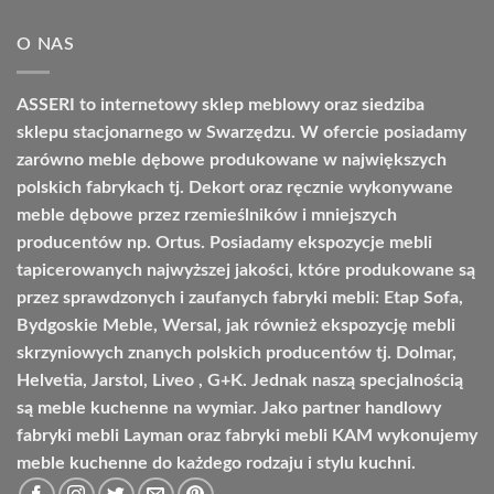
7959,00 zł
O NAS
do
9209,00 zł
ASSERI to internetowy sklep meblowy oraz siedziba
sklepu stacjonarnego w Swarzędzu. W ofercie posiadamy
zarówno meble dębowe produkowane w największych
polskich fabrykach tj. Dekort oraz ręcznie wykonywane
meble dębowe przez rzemieślników i mniejszych
producentów np. Ortus. Posiadamy ekspozycje mebli
tapicerowanych najwyższej jakości, które produkowane są
przez sprawdzonych i zaufanych fabryki mebli: Etap Sofa,
Bydgoskie Meble, Wersal, jak również ekspozycję mebli
skrzyniowych znanych polskich producentów tj. Dolmar,
Helvetia, Jarstol, Liveo , G+K. Jednak naszą specjalnością
są meble kuchenne na wymiar. Jako partner handlowy
fabryki mebli Layman oraz fabryki mebli KAM wykonujemy
meble kuchenne do każdego rodzaju i stylu kuchni.