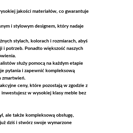
ysokiej jakości materiałów, co gwarantuje
snym i stylowym designem, który nadaje
nych stylach, kolorach i rozmiarach, abyś
i i potrzeb. Ponadto większość naszych
ówienia.
jalistów służy pomocą na każdym etapie
je pytania i zapewnić kompleksową
h zmartwień.
cyjne ceny, które pozostają w zgodzie z
 inwestujesz w wysokiej klasy meble bez
tyl, ale także kompleksową obsługę,
już dziś i stwórz swoje wymarzone