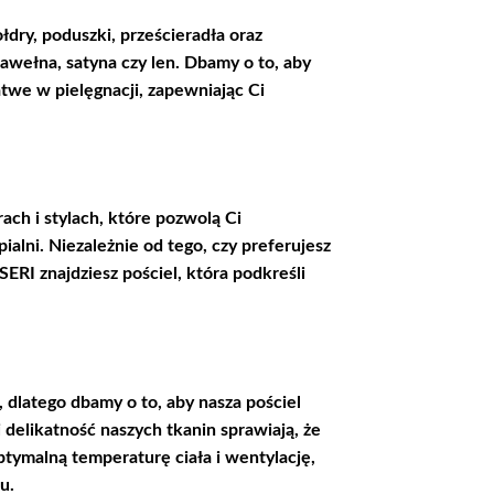
dry, poduszki, prześcieradła oraz
awełna, satyna czy len. Dbamy o to, aby
łatwe w pielęgnacji, zapewniając Ci
ach i stylach, które pozwolą Ci
alni. Niezależnie od tego, czy preferujesz
RI znajdziesz pościel, która podkreśli
 dlatego dbamy o to, aby nasza pościel
 delikatność naszych tkanin sprawiają, że
tymalną temperaturę ciała i wentylację,
u.