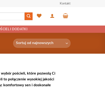
Kontakt
ŚCIEL I DODATKI
wybór pościeli, które pozwolą Ci
li to połączenie wysokiej jakości
ąc komfortowy sen i doskonałe