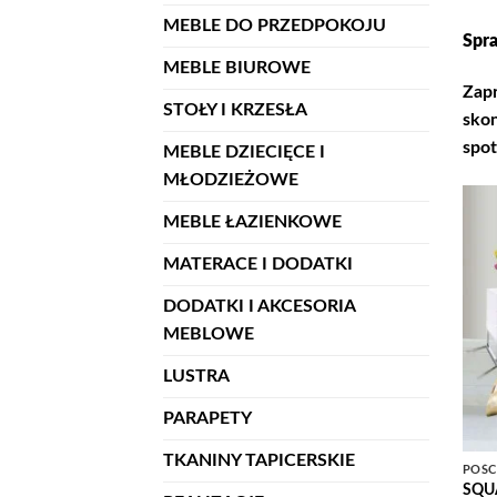
MEBLE DO PRZEDPOKOJU
Spra
MEBLE BIUROWE
Zapr
STOŁY I KRZESŁA
skon
spot
MEBLE DZIECIĘCE I
MŁODZIEŻOWE
MEBLE ŁAZIENKOWE
MATERACE I DODATKI
DODATKI I AKCESORIA
MEBLOWE
LUSTRA
PARAPETY
TKANINY TAPICERSKIE
POŚC
SQUA